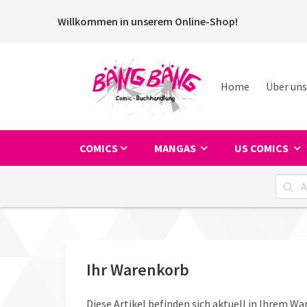
Willkommen in unserem Online-Shop!
Home
Über uns
COMICS
MANGAS
US COMICS
Ihr Warenkorb
Diese Artikel befinden sich aktuell in Ihrem Wa