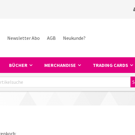
Newsletter Abo
AGB
Neukunde?
BÜCHER
MERCHANDISE
TRADING CARDS
renkorb: