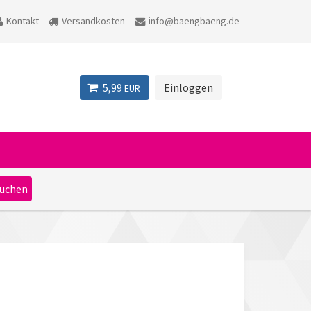
Kontakt
Versandkosten
info@baengbaeng.de
5,99
Einloggen
EUR