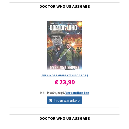
DOCTOR WHO US AUSGABE
EVENINGS EMPIRE (7TH DOCTOR)
€ 23,99
inkl. MwSt, zzgl.
Versandkosten
In den Warenkorb
DOCTOR WHO US AUSGABE