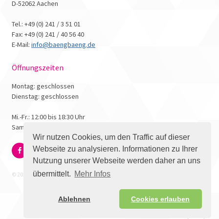
D-52062 Aachen
Tel.: +49 (0) 241 / 3 51 01
Fax: +49 (0) 241 / 40 56 40
E-Mail:
info@baengbaeng.de
Öffnungszeiten
Montag: geschlossen
Dienstag: geschlossen
Mi.-Fr.: 12:00 bis 18:30 Uhr
Samstag: 10:00 bis 17:00 Uhr
Wir nutzen Cookies, um den Traffic auf dieser
Webseite zu analysieren. Informationen zu Ihrer
Nutzung unserer Webseite werden daher an uns
übermittelt.
Mehr Infos
© 2026 - Bäng Bäng Comicbuchhandlung
Ablehnen
Cookies erlauben