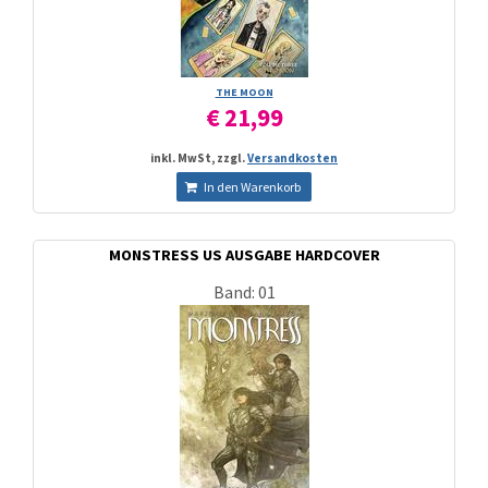
THE MOON
€ 21,99
inkl. MwSt, zzgl.
Versandkosten
In den Warenkorb
MONSTRESS US AUSGABE HARDCOVER
Band: 01