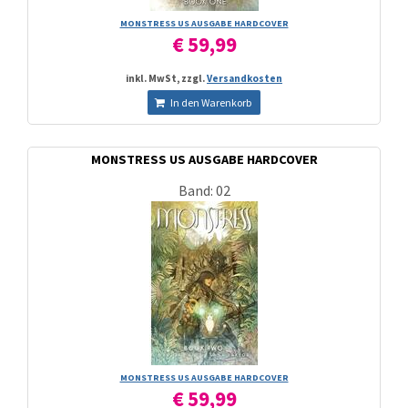
MONSTRESS US AUSGABE HARDCOVER
€ 59,99
inkl. MwSt, zzgl.
Versandkosten
In den Warenkorb
MONSTRESS US AUSGABE HARDCOVER
Band: 02
MONSTRESS US AUSGABE HARDCOVER
€ 59,99