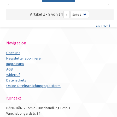
Artikel 1 - 9 von 14
<
nach oben
Navigation
Über uns
Newsletter abonnieren
Impressum
AGB
Widerruf
Datenschutz
Online-Streitschlichtungsplattform
Kontakt
BÄNG BÄNG Comic - Buchhandlung GmbH
Wirichsbongardstr. 34