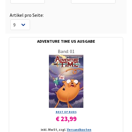
Artikel pro Seite:
ADVENTURE TIME US AUSGABE
Band: 01
BEST OF BUDS
€ 23,99
inkl. MwSt, zzgl.
Versandkosten