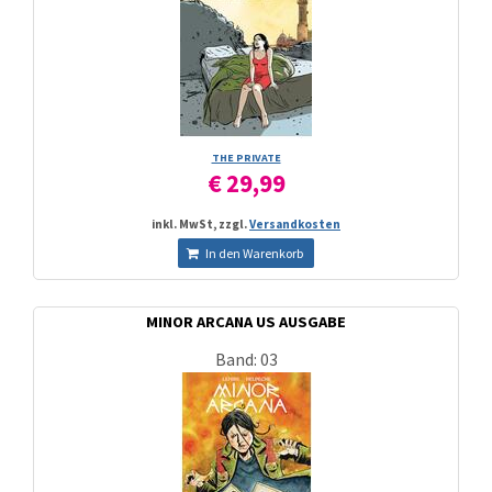
THE PRIVATE
€ 29,99
inkl. MwSt, zzgl.
Versandkosten
In den Warenkorb
MINOR ARCANA US AUSGABE
Band: 03