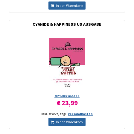
In den Warenkorb
CYANIDE & HAPPINESS US AUSGABE
20 YEARS WASTED
€ 23,99
inkl. MwSt, zzgl.
Versandkosten
In den Warenkorb