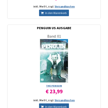
inkl. MwSt, zzgl.
Versandkosten
In den Warenkorb
PENGUIN US AUSGABE
Band: 01
THE PENGUIN
€ 23,99
inkl. MwSt, zzgl.
Versandkosten
In den Warenkorb