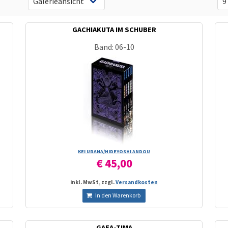
GACHIAKUTA IM SCHUBER
Band: 06-10
KEI URANA/­HIDEYOSHI ANDOU
€ 45,00
inkl. MwSt, zzgl.
Versandkosten
In den Warenkorb
GAEA-TIMA