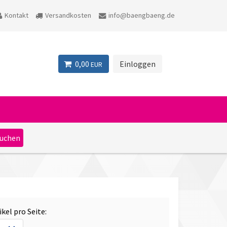
Kontakt
Versandkosten
info@baengbaeng.de
0,00
Einloggen
EUR
ikel pro Seite: