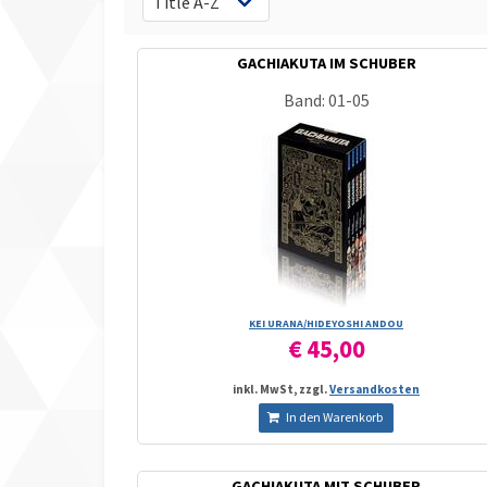
GACHIAKUTA IM SCHUBER
Band: 01-05
KEI URANA/­HIDEYOSHI ANDOU
€ 45,00
inkl. MwSt, zzgl.
Versandkosten
In den Warenkorb
GACHIAKUTA MIT SCHUBER