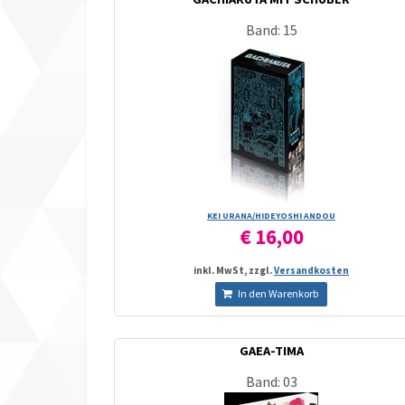
Band: 15
KEI URANA/­HIDEYOSHI ANDOU
€ 16,00
inkl. MwSt, zzgl.
Versandkosten
In den Warenkorb
GAEA-TIMA
Band: 03