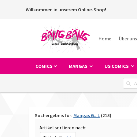
Willkommen in unserem Online-Shop!
Home
Über uns
COMICS
MANGAS
US COMICS
Suchergebnis für:
Mangas G...L
(215)
Artikel sortieren nach: