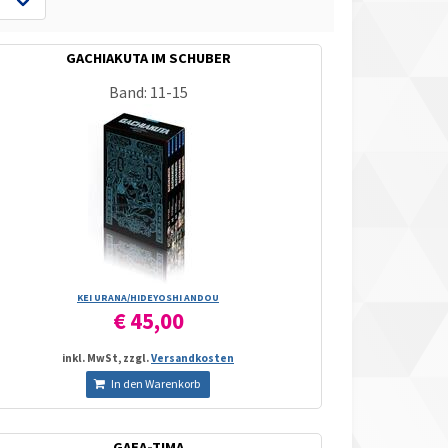
GACHIAKUTA IM SCHUBER
Band: 11-15
KEI URANA/­HIDEYOSHI ANDOU
€ 45,00
inkl. MwSt, zzgl.
Versandkosten
In den Warenkorb
GAEA-TIMA