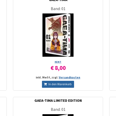
Band: 01
KENT
€ 8,00
inkl. MwSt, zzgl.
Versandkosten
In den Warenkorb
GAEA-TIMA LIMITED EDITION
Band: 01