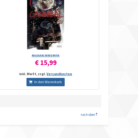
MASAAKI NINOMIYA
€ 15,99
inkl. MwSt, zzgl.
Versandkosten
In den Warenkorb
<
nach oben