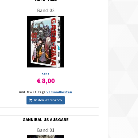
Band: 02
KENT
€ 8,00
inkl. MwSt, zzgl.
Versandkosten
In den Warenkorb
GANNIBAL US AUSGABE
Band: 01