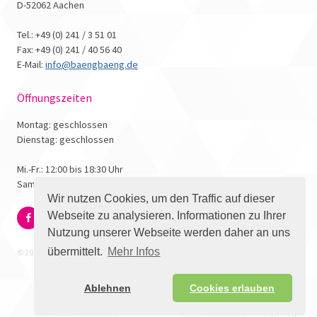
D-52062 Aachen
Tel.: +49 (0) 241 / 3 51 01
Fax: +49 (0) 241 / 40 56 40
E-Mail:
info@baengbaeng.de
Öffnungszeiten
Montag: geschlossen
Dienstag: geschlossen
Mi.-Fr.: 12:00 bis 18:30 Uhr
Samstag: 10:00 bis 17:00 Uhr
Wir nutzen Cookies, um den Traffic auf dieser
Webseite zu analysieren. Informationen zu Ihrer
Nutzung unserer Webseite werden daher an uns
übermittelt.
Mehr Infos
© 2026 - Bäng Bäng Comicbuchhandlung
Ablehnen
Cookies erlauben