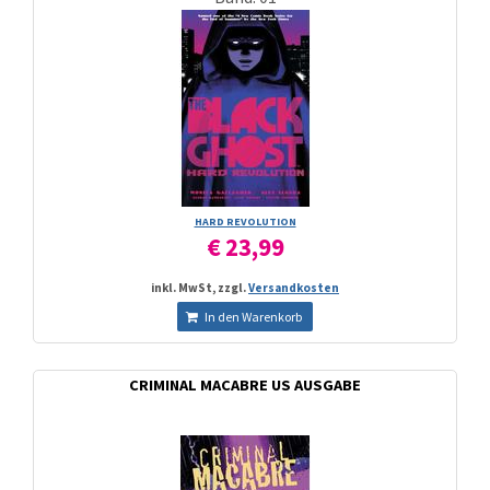
HARD REVOLUTION
€ 23,99
inkl. MwSt, zzgl.
Versandkosten
In den Warenkorb
CRIMINAL MACABRE US AUSGABE