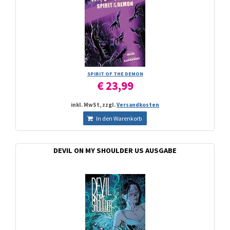
SPIRIT OF THE DEMON
€ 23,99
inkl. MwSt, zzgl.
Versandkosten
In den Warenkorb
DEVIL ON MY SHOULDER US AUSGABE