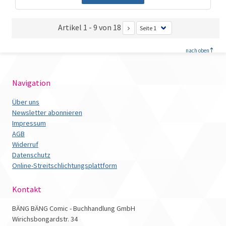
Artikel 1 - 9 von 18
<
nach oben
Navigation
Über uns
Newsletter abonnieren
Impressum
AGB
Widerruf
Datenschutz
Online-Streitschlichtungsplattform
Kontakt
BÄNG BÄNG Comic - Buchhandlung GmbH
Wirichsbongardstr. 34