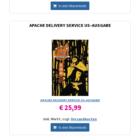
In den Warenkorb
APACHE DELIVERY SERVICE US-AUSGABE
APACHE DELIVERY SERVICE US-AUSGABE
€ 25,99
inkl. MwSt, zzgl.
Versandkosten
In den Warenkorb