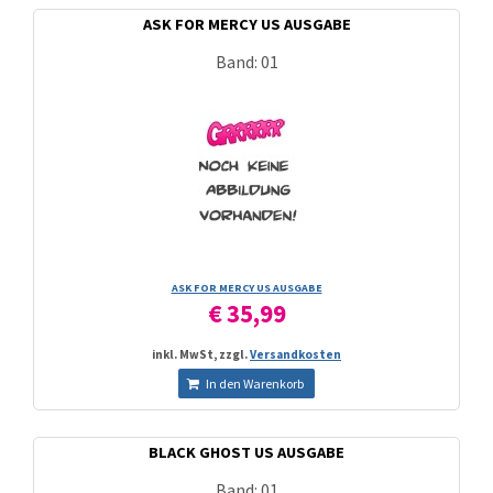
ASK FOR MERCY US AUSGABE
Band: 01
ASK FOR MERCY US AUSGABE
€ 35,99
inkl. MwSt, zzgl.
Versandkosten
In den Warenkorb
BLACK GHOST US AUSGABE
Band: 01