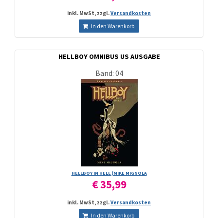
inkl. MwSt, zzgl.
Versandkosten
In den Warenkorb
HELLBOY OMNIBUS US AUSGABE
Band: 04
HELLBOY IN HELL (MIKE MIGNOLA
€ 35,99
inkl. MwSt, zzgl.
Versandkosten
In den Warenkorb