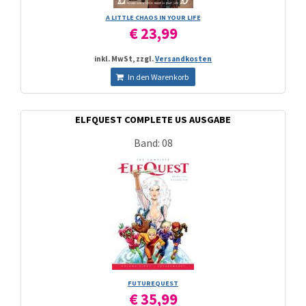
A LITTLE CHAOS IN YOUR LIFE
€ 23,99
inkl. MwSt, zzgl.
Versandkosten
In den Warenkorb
ELFQUEST COMPLETE US AUSGABE
Band: 08
FUTUREQUEST
€ 35,99