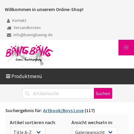
Willkommen in unserem Online-Shop!
Kontakt
Versandkosten
info@baengbaeng.de
Produktmenü
Suchergebnis für:
Artbook/Boys Love
(117)
Artikel sortieren nach:
Ansicht wechseln in: