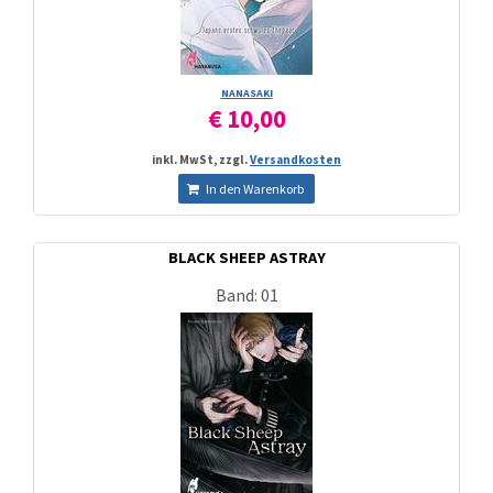
NANASAKI
€ 10,00
inkl. MwSt, zzgl.
Versandkosten
In den Warenkorb
BLACK SHEEP ASTRAY
Band: 01