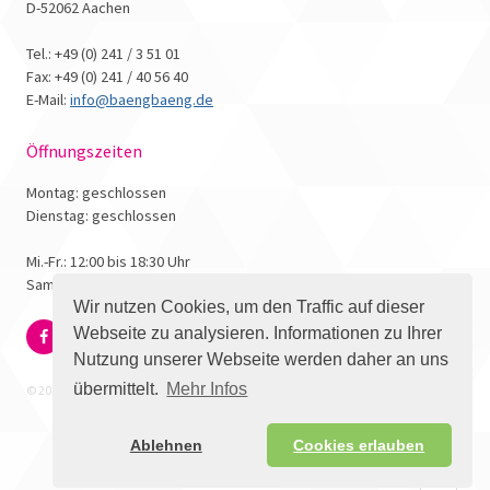
D-52062 Aachen
Tel.: +49 (0) 241 / 3 51 01
Fax: +49 (0) 241 / 40 56 40
E-Mail:
info@baengbaeng.de
Öffnungszeiten
Montag: geschlossen
Dienstag: geschlossen
Mi.-Fr.: 12:00 bis 18:30 Uhr
Samstag: 10:00 bis 17:00 Uhr
Wir nutzen Cookies, um den Traffic auf dieser
Webseite zu analysieren. Informationen zu Ihrer
Nutzung unserer Webseite werden daher an uns
übermittelt.
Mehr Infos
© 2026 - Bäng Bäng Comicbuchhandlung
Ablehnen
Cookies erlauben