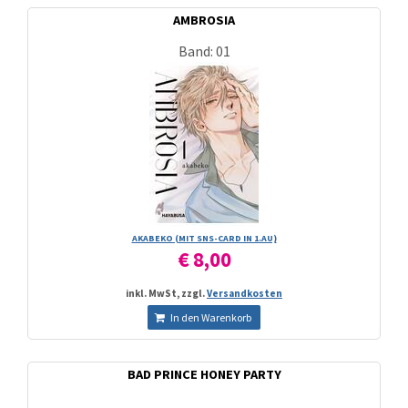
AMBROSIA
Band: 01
AKABEKO (MIT SNS-CARD IN 1.AU)
€ 8,00
inkl. MwSt, zzgl.
Versandkosten
In den Warenkorb
BAD PRINCE HONEY PARTY