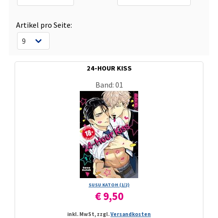
Artikel pro Seite:
24-HOUR KISS
Band: 01
SUSU KATOH (1/­2)
€ 9,50
inkl. MwSt, zzgl.
Versandkosten