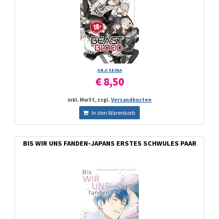
ANJI SEINA
€ 8,50
inkl. MwSt, zzgl.
Versandkosten
In den Warenkorb
BIS WIR UNS FANDEN-JAPANS ERSTES SCHWULES PAAR