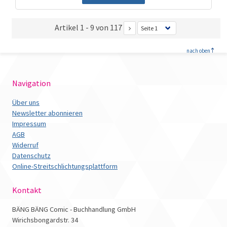
Artikel 1 - 9 von 117
<
nach oben
Navigation
Über uns
Newsletter abonnieren
Impressum
AGB
Widerruf
Datenschutz
Online-Streitschlichtungsplattform
Kontakt
BÄNG BÄNG Comic - Buchhandlung GmbH
Wirichsbongardstr. 34