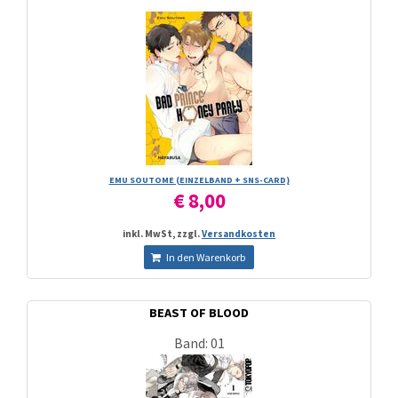
EMU SOUTOME (EINZELBAND + SNS-CARD)
€ 8,00
inkl. MwSt, zzgl.
Versandkosten
In den Warenkorb
BEAST OF BLOOD
Band: 01