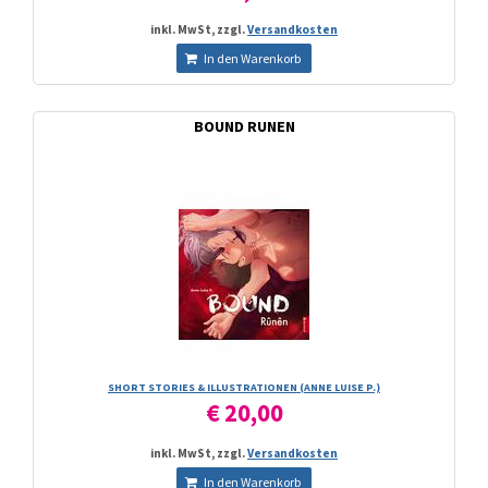
inkl. MwSt, zzgl.
Versandkosten
In den Warenkorb
BOUND RUNEN
SHORT STORIES & ILLUSTRATIONEN (ANNE LUISE P.)
€ 20,00
inkl. MwSt, zzgl.
Versandkosten
In den Warenkorb