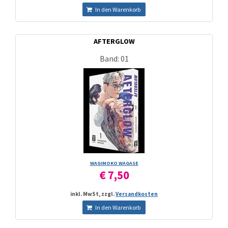
In den Warenkorb
AFTERGLOW
Band: 01
WAGIMOKO WAGASE
€ 7,50
inkl. MwSt, zzgl.
Versandkosten
In den Warenkorb