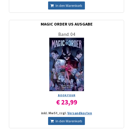
In den Warenkorb
MAGIC ORDER US AUSGABE
Band: 04
BOOK FOUR
€ 23,99
inkl. MwSt, zzgl.
Versandkosten
In den Warenkorb