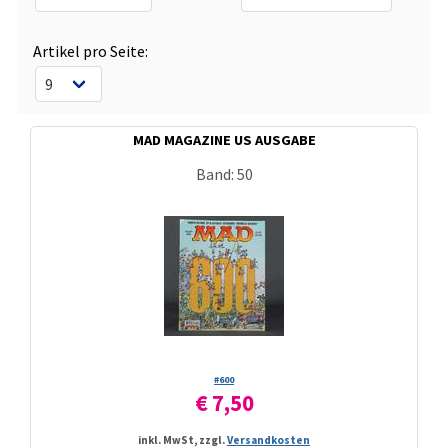
Artikel pro Seite:
MAD MAGAZINE US AUSGABE
Band: 50
#600
€ 7,50
inkl. MwSt, zzgl.
Versandkosten