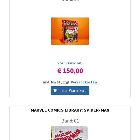
VOL 1 (1963-1965)
€ 150,00
inkl. MwSt, zzgl.
Versandkosten
In den Warenkorb
MARVEL COMICS LIBRARY: SPIDER-MAN
Band: 01