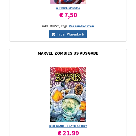
A PRIDE SPECIAL
€ 7,50
inkl. MwSt, zzgl.
Versandkosten
In den Warenkorb
MARVEL ZOMBIES US AUSGABE
RED BAND - DEATH STORY
€ 21,99