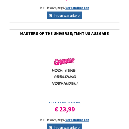
inkl. MwSt, zzgl.
Versandkosten
In den Warenkorb
MASTERS OF THE UNIVERSE/TMNT US AUSGABE
TURTLES OF GRAYSKUL
€ 23,99
inkl. MwSt, zzgl.
Versandkosten
In den Warenkorb