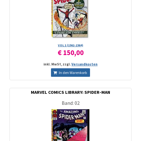
VOL 1 (1962-1964)
€ 150,00
inkl. MwSt, zzgl.
Versandkosten
In den Warenkorb
MARVEL COMICS LIBRARY: SPIDER-MAN
Band: 02