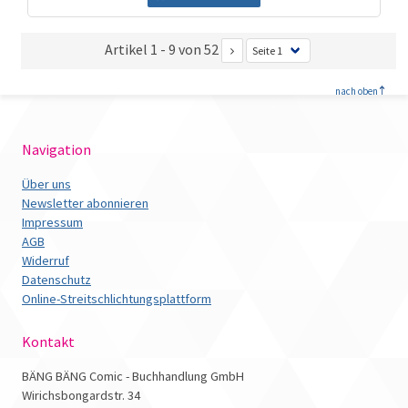
Artikel 1 - 9 von 52
<
nach oben
Navigation
Über uns
Newsletter abonnieren
Impressum
AGB
Widerruf
Datenschutz
Online-Streitschlichtungsplattform
Kontakt
BÄNG BÄNG Comic - Buchhandlung GmbH
Wirichsbongardstr. 34