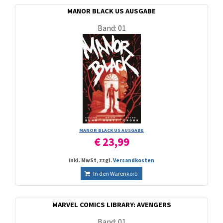
MANOR BLACK US AUSGABE
Band: 01
MANOR BLACK US AUSGABE
€ 23,99
inkl. MwSt, zzgl.
Versandkosten
In den Warenkorb
MARVEL COMICS LIBRARY: AVENGERS
Band: 01