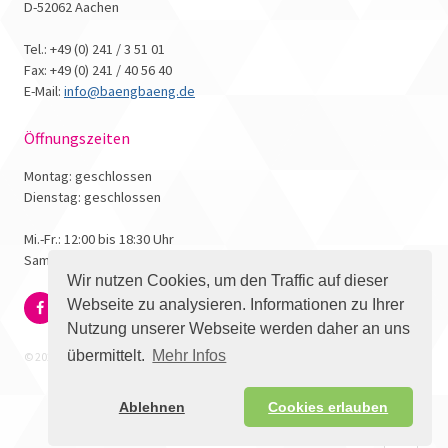
D-52062 Aachen
Tel.: +49 (0) 241 / 3 51 01
Fax: +49 (0) 241 / 40 56 40
E-Mail:
info@baengbaeng.de
Öffnungszeiten
Montag: geschlossen
Dienstag: geschlossen
Mi.-Fr.: 12:00 bis 18:30 Uhr
Samstag: 10:00 bis 17:00 Uhr
Wir nutzen Cookies, um den Traffic auf dieser
Webseite zu analysieren. Informationen zu Ihrer
Nutzung unserer Webseite werden daher an uns
übermittelt.
Mehr Infos
© 2026 - Bäng Bäng Comicbuchhandlung
Ablehnen
Cookies erlauben