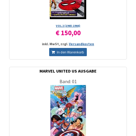
VOL 2 (1965-1966)
€ 150,00
inkl. MwSt, zzgl.
Versandkosten
In den Warenkorb
MARVEL UNITED US AUSGABE
Band: 01