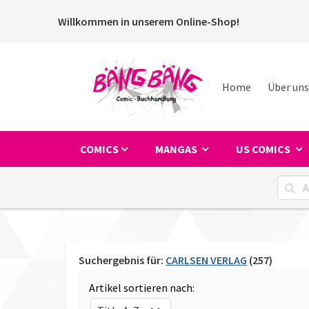
Willkommen in unserem Online-Shop!
Home
Über uns
COMICS
MANGAS
US COMICS
Suchergebnis für:
CARLSEN VERLAG
(257)
Artikel sortieren nach: