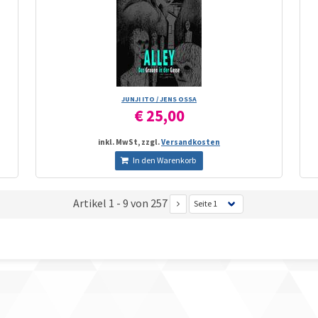
JUNJI ITO /­ JENS OSSA
€ 25,00
inkl. MwSt, zzgl.
Versandkosten
In den Warenkorb
Artikel 1 - 9 von 257