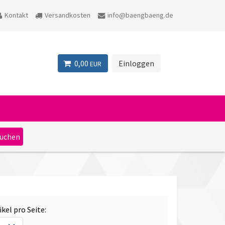
Kontakt
Versandkosten
info@baengbaeng.de
0,00
Einloggen
EUR
ikel pro Seite: