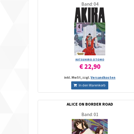
Band: 04
KATSUHIRO OTOMO
€ 22,90
inkl. MwSt, zzgl.
Versandkosten
In den Warenkorb
ALICE ON BORDER ROAD
Band: 01