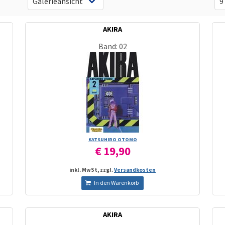
AKIRA
Band: 02
KATSUHIRO OTOMO
€ 19,90
inkl. MwSt, zzgl.
Versandkosten
In den Warenkorb
AKIRA