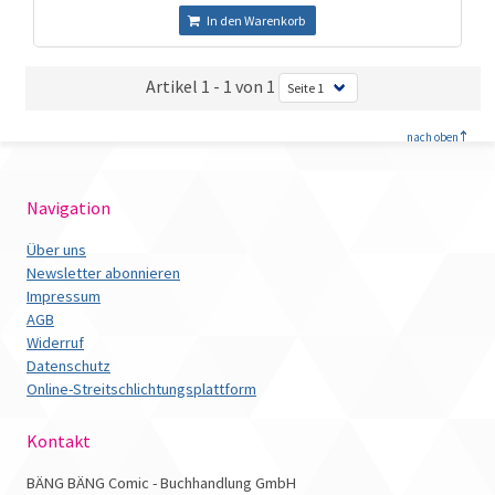
In den Warenkorb
Artikel 1 - 1 von 1
<
nach oben
Navigation
Über uns
Newsletter abonnieren
Impressum
AGB
Widerruf
Datenschutz
Online-Streitschlichtungsplattform
Kontakt
BÄNG BÄNG Comic - Buchhandlung GmbH