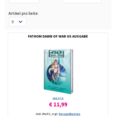
Artikel pro Seite:
FATHOM DAWN OF WAR US AUSGABE
3RD PTG
€ 11,99
inkl. MwSt, zzgl.
Versandkosten