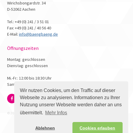
Wirichsbongardstr. 34
D-52062 Aachen
Tel.: +49 (0) 241 / 3 51 01
Fax: +49 (0) 241 / 40 56 40
E-Mail:
info@baengbaeng.de
Öffnungszeiten
Montag: geschlossen
Dienstag: geschlossen
Mi.-Fr.: 12:00 bis 18:30 Uhr
Samstag: 10:00 bis 17:00 Uhr
Wir nutzen Cookies, um den Traffic auf dieser
Webseite zu analysieren. Informationen zu Ihrer
Nutzung unserer Webseite werden daher an uns
übermittelt.
Mehr Infos
© 2026 - Bäng Bäng Comicbuchhandlung
Ablehnen
Cookies erlauben