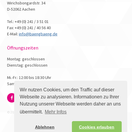
Wirichsbongardstr. 34
D-52062 Aachen
Tel.: +49 (0) 241 / 3 51 01
Fax: +49 (0) 241 / 40 56 40
E-Mail:
info@baengbaeng.de
Öffnungszeiten
Montag: geschlossen
Dienstag: geschlossen
Mi.-Fr.: 12:00 bis 18:30 Uhr
Samstag: 10:00 bis 17:00 Uhr
Wir nutzen Cookies, um den Traffic auf dieser
Webseite zu analysieren. Informationen zu Ihrer
Nutzung unserer Webseite werden daher an uns
übermittelt.
Mehr Infos
© 2026 - Bäng Bäng Comicbuchhandlung
Ablehnen
Cookies erlauben