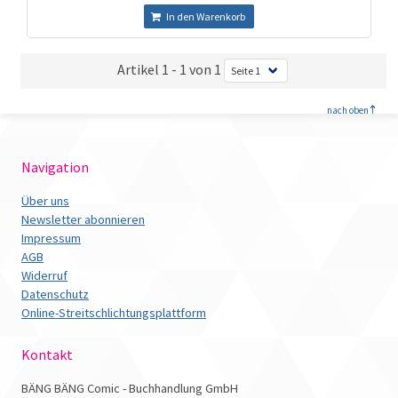
In den Warenkorb
Artikel 1 - 1 von 1
<
nach oben
Navigation
Über uns
Newsletter abonnieren
Impressum
AGB
Widerruf
Datenschutz
Online-Streitschlichtungsplattform
Kontakt
BÄNG BÄNG Comic - Buchhandlung GmbH