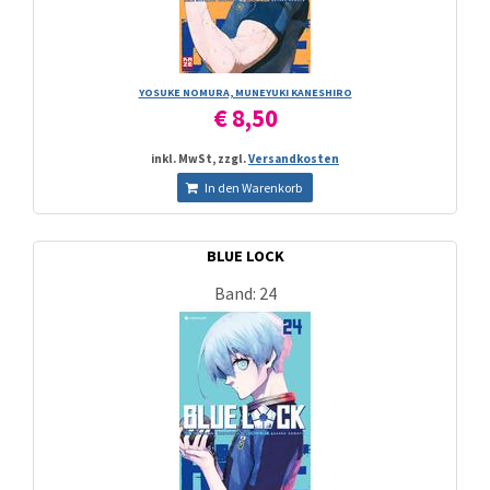
YOSUKE NOMURA, MUNEYUKI KANESHIRO
€ 8,50
inkl. MwSt, zzgl.
Versandkosten
In den Warenkorb
BLUE LOCK
Band: 24