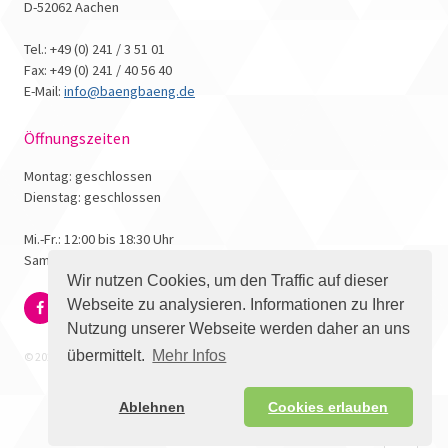
D-52062 Aachen
Tel.: +49 (0) 241 / 3 51 01
Fax: +49 (0) 241 / 40 56 40
E-Mail:
info@baengbaeng.de
Öffnungszeiten
Montag: geschlossen
Dienstag: geschlossen
Mi.-Fr.: 12:00 bis 18:30 Uhr
Samstag: 10:00 bis 17:00 Uhr
Wir nutzen Cookies, um den Traffic auf dieser
Webseite zu analysieren. Informationen zu Ihrer
Nutzung unserer Webseite werden daher an uns
übermittelt.
Mehr Infos
© 2026 - Bäng Bäng Comicbuchhandlung
Ablehnen
Cookies erlauben