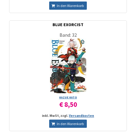
In den Warenkorb
BLUE EXORCIST
Band: 32
KAZUE KATO
€ 8,50
inkl. MwSt, zzgl.
Versandkosten
In den Warenkorb