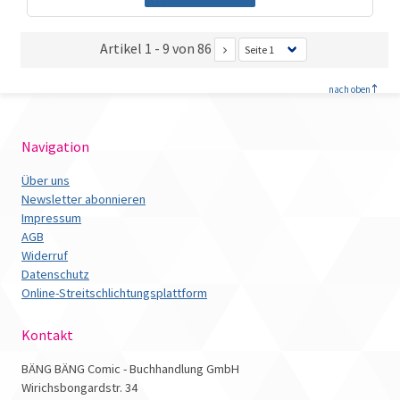
Artikel 1 - 9 von 86
<
nach oben
Navigation
Über uns
Newsletter abonnieren
Impressum
AGB
Widerruf
Datenschutz
Online-Streitschlichtungsplattform
Kontakt
BÄNG BÄNG Comic - Buchhandlung GmbH
Wirichsbongardstr. 34