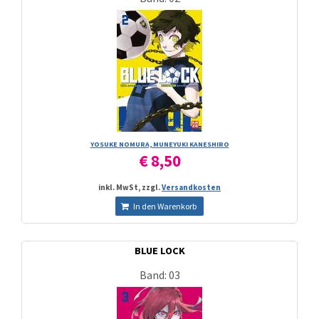
YOSUKE NOMURA, MUNEYUKI KANESHIRO
€ 8,50
inkl. MwSt, zzgl.
Versandkosten
In den Warenkorb
BLUE LOCK
Band: 03