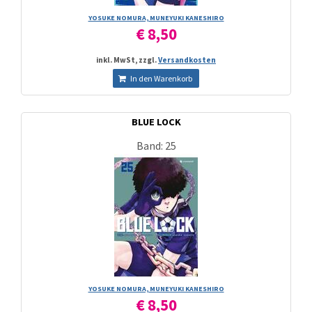
YOSUKE NOMURA, MUNEYUKI KANESHIRO
€ 8,50
inkl. MwSt, zzgl.
Versandkosten
In den Warenkorb
BLUE LOCK
Band: 25
YOSUKE NOMURA, MUNEYUKI KANESHIRO
€ 8,50