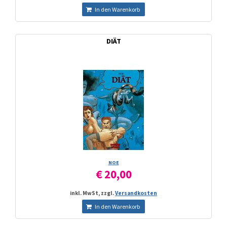
In den Warenkorb
DIÄT
NOE
€ 20,00
inkl. MwSt, zzgl.
Versandkosten
In den Warenkorb