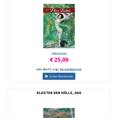
FEROCIOUS
€ 25,00
inkl. MwSt, zzgl.
Versandkosten
In den Warenkorb
KLOSTER DER HÖLLE, DAS