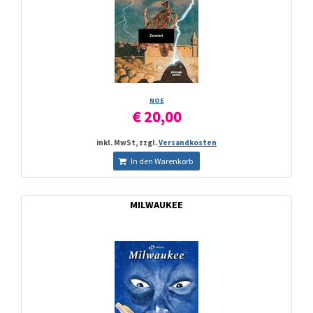
NOE
€ 20,00
inkl. MwSt, zzgl.
Versandkosten
In den Warenkorb
MILWAUKEE