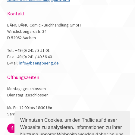
Kontakt
BÄNG BÄNG Comic - Buchhandlung GmbH
Wirichsbongardstr. 34
D-52062 Aachen
Tel.: +49 (0) 241 / 3 51 01
Fax: +49 (0) 241 / 40 56 40
E-Mail:
info@baengbaeng.de
Öffnungszeiten
Montag: geschlossen
Dienstag: geschlossen
Mi.-Fr.: 12:00 bis 18:30 Uhr
Samstag: 10:00 bis 17:00 Uhr
Wir nutzen Cookies, um den Traffic auf dieser
Webseite zu analysieren. Informationen zu Ihrer
Nutzung unserer Webseite werden daher an uns