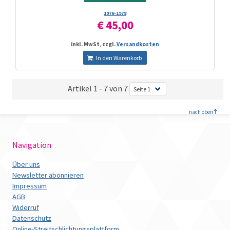
1976-1978
€ 45,00
inkl. MwSt, zzgl.
Versandkosten
In den Warenkorb
Artikel 1 - 7 von 7
<
nach oben
Navigation
Über uns
Newsletter abonnieren
Impressum
AGB
Widerruf
Datenschutz
Online-Streitschlichtungsplattform