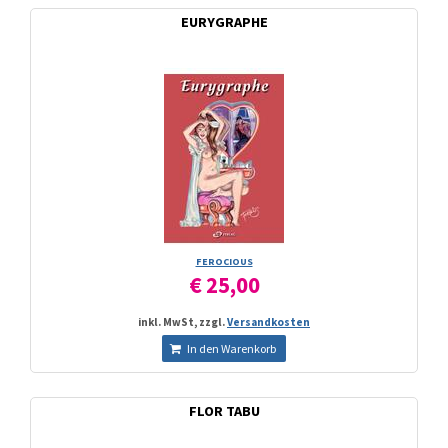
EURYGRAPHE
FEROCIOUS
€ 25,00
inkl. MwSt, zzgl.
Versandkosten
In den Warenkorb
FLOR TABU