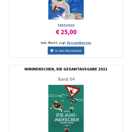
FEROCIOUS
€ 25,00
inkl. MwSt, zzgl.
Versandkosten
In den Warenkorb
MINIMENSCHEN, DIE GESAMTAUSGABE 2021
Band: 04