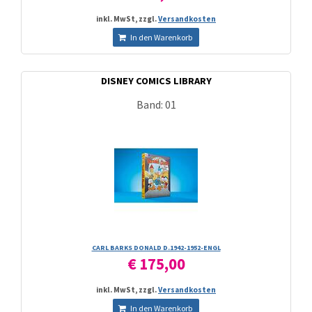
inkl. MwSt, zzgl.
Versandkosten
In den Warenkorb
DISNEY COMICS LIBRARY
Band: 01
CARL BARKS DONALD D.1942-1952-ENGL
€ 175,00
inkl. MwSt, zzgl.
Versandkosten
In den Warenkorb