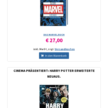
DAS MARVEL BUCH
€ 27,00
inkl. MwSt, zzgl.
Versandkosten
In den Warenkorb
CINEMA PRÄSENTIERT: HARRY POTTER ERWEITERTE
NEUAUS.