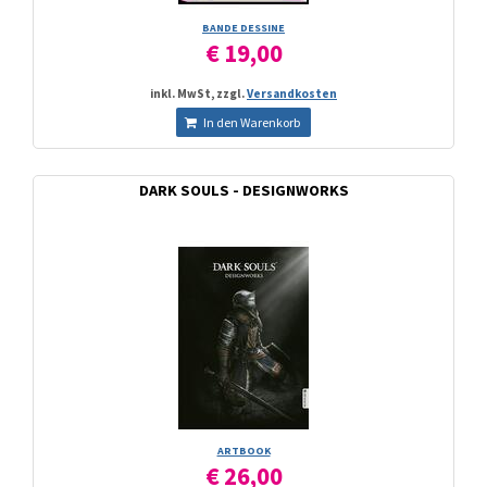
BANDE DESSINE
€ 19,00
inkl. MwSt, zzgl.
Versandkosten
In den Warenkorb
DARK SOULS - DESIGNWORKS
ARTBOOK
€ 26,00