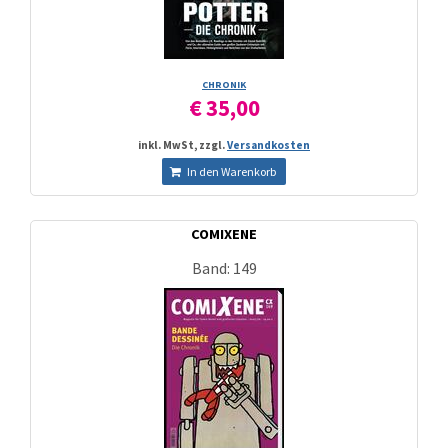
CHRONIK
€ 35,00
inkl. MwSt, zzgl.
Versandkosten
In den Warenkorb
COMIXENE
Band: 149