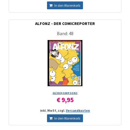
In den Warenkorb
ALFONZ - DER COMICREPORTER
Band: 48
02/­2024 SIMPSONS
€ 9,95
inkl. MwSt, zzgl.
Versandkosten
In den Warenkorb