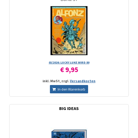
03/­2026: LUCKY LUKE WIRD 80
€ 9,95
inkl. MwSt, zzgl.
Versandkosten
In den Warenkorb
BIG IDEAS