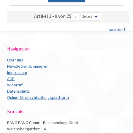
Artikel 1 - 9 von 25
<
nach oben
Navigation
Über uns
Newsletter abonnieren
Impressum
AGB
Widerruf
Datenschutz
Online-Streitschlichtungsplattform
Kontakt
BÄNG BÄNG Comic - Buchhandlung GmbH
Wirichsbongardstr. 34