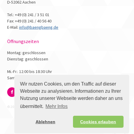
D-52062 Aachen
Tel.: +49 (0) 241 / 3 51 01
Fax: +49 (0) 241 / 40 56 40
E-Mail:
info@baengbaeng.de
Öffnungszeiten
Montag: geschlossen
Dienstag: geschlossen
Mi.-Fr.: 12:00 bis 18:30 Uhr
Samstag: 10:00 bis 17:00 Uhr
Wir nutzen Cookies, um den Traffic auf dieser
Webseite zu analysieren. Informationen zu Ihrer
Nutzung unserer Webseite werden daher an uns
übermittelt.
Mehr Infos
© 2026 - Bäng Bäng Comicbuchhandlung
Ablehnen
Cookies erlauben