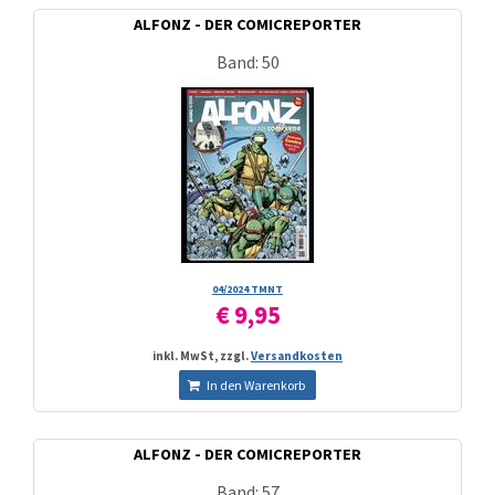
ALFONZ - DER COMICREPORTER
Band: 50
04/­2024 TMNT
€ 9,95
inkl. MwSt, zzgl.
Versandkosten
In den Warenkorb
ALFONZ - DER COMICREPORTER
Band: 57