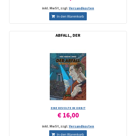
inkl. MwSt, zzgl.
Versandkosten
In den Warenkorb
ABFALL, DER
EINE REVOLTE IM ORBIT
€ 16,00
inkl. MwSt, zzgl.
Versandkosten
In den Warenkorb