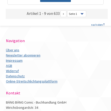
Artikel 1 - 9 von 633
<
nach oben
Navigation
Über uns
Newsletter abonnieren
Impressum
AGB
Widerruf
Datenschutz
Online-Streitschlichtungsplattform
Kontakt
BÄNG BÄNG Comic - Buchhandlung GmbH
Wirichsbongardstr. 34