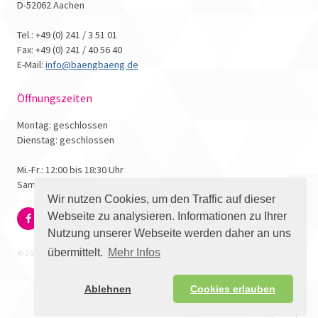
D-52062 Aachen
Tel.: +49 (0) 241 / 3 51 01
Fax: +49 (0) 241 / 40 56 40
E-Mail:
info@baengbaeng.de
Öffnungszeiten
Montag: geschlossen
Dienstag: geschlossen
Mi.-Fr.: 12:00 bis 18:30 Uhr
Samstag: 10:00 bis 17:00 Uhr
Wir nutzen Cookies, um den Traffic auf dieser
Webseite zu analysieren. Informationen zu Ihrer
Nutzung unserer Webseite werden daher an uns
übermittelt.
Mehr Infos
© 2026 - Bäng Bäng Comicbuchhandlung
Ablehnen
Cookies erlauben