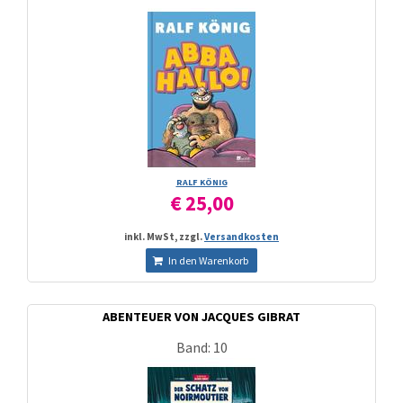
RALF KÖNIG
€ 25,00
inkl. MwSt, zzgl.
Versandkosten
In den Warenkorb
ABENTEUER VON JACQUES GIBRAT
Band: 10