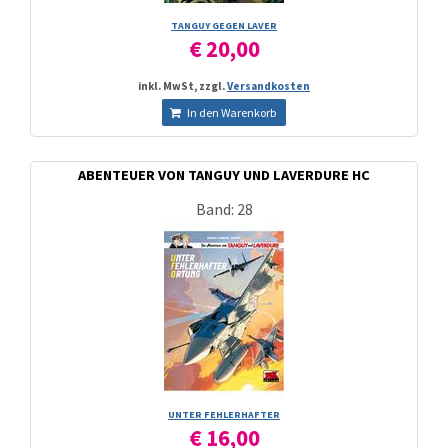
TANGUY GEGEN LAVER
€ 20,00
inkl. MwSt, zzgl.
Versandkosten
In den Warenkorb
ABENTEUER VON TANGUY UND LAVERDURE HC
Band: 28
UNTER FEHLERHAFTER
€ 16,00