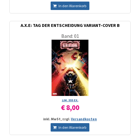
In den Warenkorb
A.X.E: TAG DER ENTSCHEIDUNG VARIANT-COVER B
Band: 01
LIM. 555 EX.
€ 8,00
inkl. MwSt, zzgl.
Versandkosten
In den Warenkorb