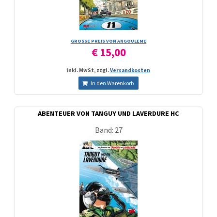
GROSSE PREIS VON ANGOULEME
€ 15,00
inkl. MwSt, zzgl.
Versandkosten
In den Warenkorb
ABENTEUER VON TANGUY UND LAVERDURE HC
Band: 27