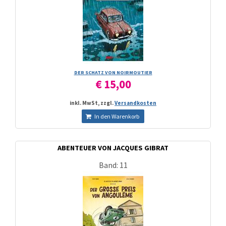
DER SCHATZ VON NOIRMOUTIER
€ 15,00
inkl. MwSt, zzgl.
Versandkosten
In den Warenkorb
ABENTEUER VON JACQUES GIBRAT
Band: 11