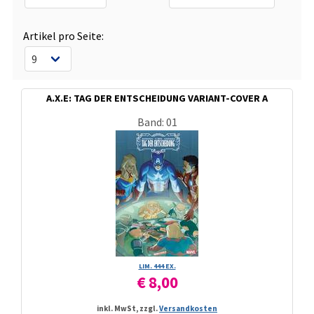
Artikel pro Seite:
A.X.E: TAG DER ENTSCHEIDUNG VARIANT-COVER A
Band: 01
LIM. 444 EX.
€ 8,00
inkl. MwSt, zzgl.
Versandkosten