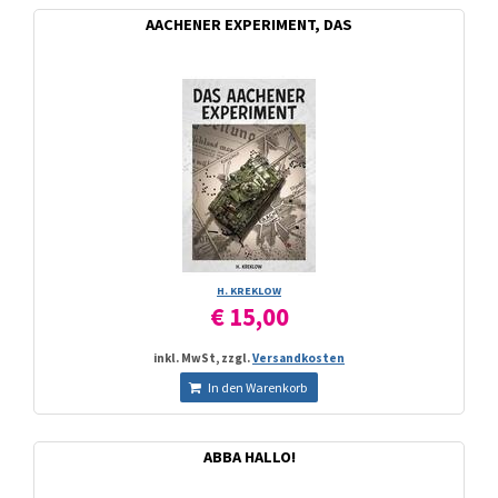
AACHENER EXPERIMENT, DAS
H. KREKLOW
€ 15,00
inkl. MwSt, zzgl.
Versandkosten
In den Warenkorb
ABBA HALLO!