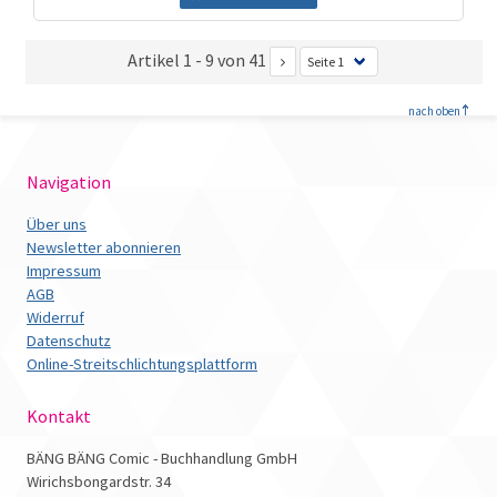
Artikel 1 - 9 von 41
<
nach oben
Navigation
Über uns
Newsletter abonnieren
Impressum
AGB
Widerruf
Datenschutz
Online-Streitschlichtungsplattform
Kontakt
BÄNG BÄNG Comic - Buchhandlung GmbH
Wirichsbongardstr. 34