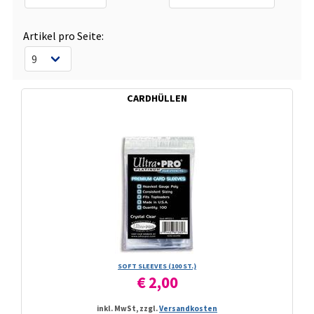
Artikel pro Seite:
CARDHÜLLEN
SOFT SLEEVES (100 ST.)
€ 2,00
inkl. MwSt, zzgl.
Versandkosten