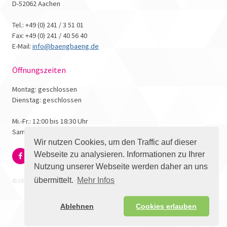
D-52062 Aachen
Tel.: +49 (0) 241 / 3 51 01
Fax: +49 (0) 241 / 40 56 40
E-Mail:
info@baengbaeng.de
Öffnungszeiten
Montag: geschlossen
Dienstag: geschlossen
Mi.-Fr.: 12:00 bis 18:30 Uhr
Samstag: 10:00 bis 17:00 Uhr
Wir nutzen Cookies, um den Traffic auf dieser
Webseite zu analysieren. Informationen zu Ihrer
Nutzung unserer Webseite werden daher an uns
übermittelt.
Mehr Infos
© 2026 - Bäng Bäng Comicbuchhandlung
Ablehnen
Cookies erlauben