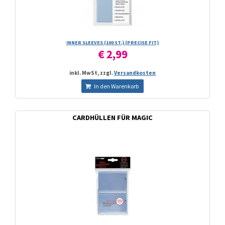
INNER SLEEVES (100 ST.) (PRECISE FIT)
€ 2,99
inkl. MwSt, zzgl.
Versandkosten
In den Warenkorb
CARDHÜLLEN FÜR MAGIC