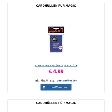
CARDHÜLLEN FÜR MAGIC
BLAU ULTRA PRO (MATT) - 50 STÜCK
€ 4,99
inkl. MwSt, zzgl.
Versandkosten
In den Warenkorb
CARDHÜLLEN FÜR MAGIC