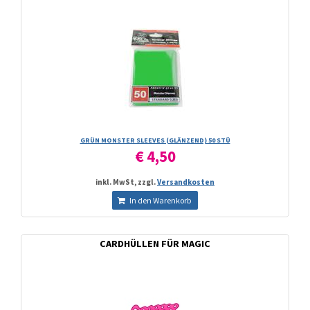
GRÜN MONSTER SLEEVES (GLÄNZEND) 50 STÜ
€ 4,50
inkl. MwSt, zzgl.
Versandkosten
In den Warenkorb
CARDHÜLLEN FÜR MAGIC