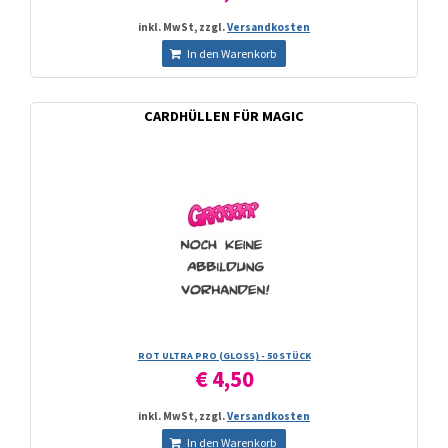
inkl. MwSt, zzgl.
Versandkosten
In den Warenkorb
CARDHÜLLEN FÜR MAGIC
ROT ULTRA PRO (GLOSS) - 50 STÜCK
€ 4,50
inkl. MwSt, zzgl.
Versandkosten
In den Warenkorb