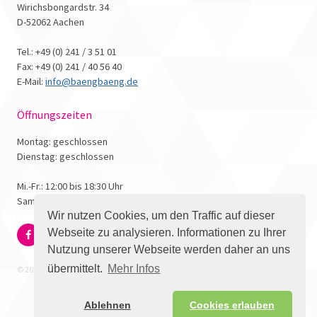
Wirichsbongardstr. 34
D-52062 Aachen
Tel.: +49 (0) 241 / 3 51 01
Fax: +49 (0) 241 / 40 56 40
E-Mail:
info@baengbaeng.de
Öffnungszeiten
Montag: geschlossen
Dienstag: geschlossen
Mi.-Fr.: 12:00 bis 18:30 Uhr
Samstag: 10:00 bis 17:00 Uhr
Wir nutzen Cookies, um den Traffic auf dieser
Webseite zu analysieren. Informationen zu Ihrer
Nutzung unserer Webseite werden daher an uns
übermittelt.
Mehr Infos
© 2026 - Bäng Bäng Comicbuchhandlung
Ablehnen
Cookies erlauben