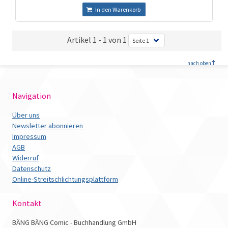
In den Warenkorb
Artikel 1 - 1 von 1
<
nach oben
Navigation
Über uns
Newsletter abonnieren
Impressum
AGB
Widerruf
Datenschutz
Online-Streitschlichtungsplattform
Kontakt
BÄNG BÄNG Comic - Buchhandlung GmbH