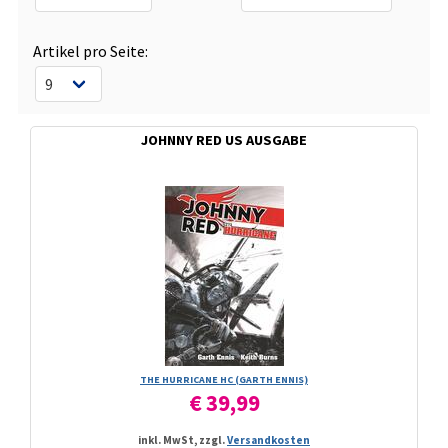
Artikel pro Seite:
JOHNNY RED US AUSGABE
THE HURRICANE HC (GARTH ENNIS)
€ 39,99
inkl. MwSt, zzgl.
Versandkosten