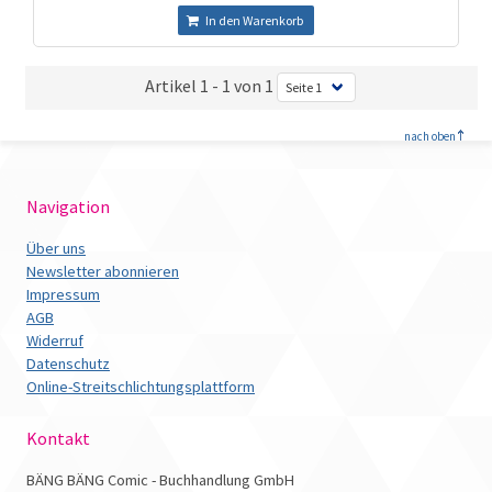
In den Warenkorb
Artikel 1 - 1 von 1
<
nach oben
Navigation
Über uns
Newsletter abonnieren
Impressum
AGB
Widerruf
Datenschutz
Online-Streitschlichtungsplattform
Kontakt
BÄNG BÄNG Comic - Buchhandlung GmbH