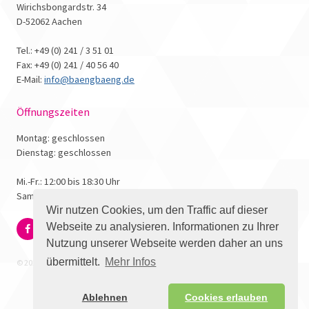
Wirichsbongardstr. 34
D-52062 Aachen
Tel.: +49 (0) 241 / 3 51 01
Fax: +49 (0) 241 / 40 56 40
E-Mail:
info@baengbaeng.de
Öffnungszeiten
Montag: geschlossen
Dienstag: geschlossen
Mi.-Fr.: 12:00 bis 18:30 Uhr
Samstag: 10:00 bis 17:00 Uhr
Wir nutzen Cookies, um den Traffic auf dieser
Webseite zu analysieren. Informationen zu Ihrer
Nutzung unserer Webseite werden daher an uns
übermittelt.
Mehr Infos
© 2026 - Bäng Bäng Comicbuchhandlung
Ablehnen
Cookies erlauben