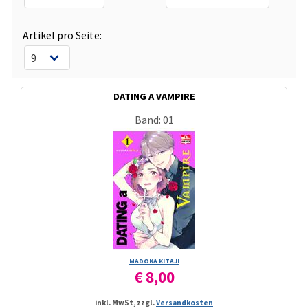
Artikel pro Seite:
DATING A VAMPIRE
Band: 01
MADOKA KITAJI
€ 8,00
inkl. MwSt, zzgl.
Versandkosten