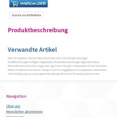
Zurück zur Artikelliste
Produktbeschreibung
Verwandte Artikel
Die in Prospekten, Zeitschriften, Preislisten, dem Internet oder sonstigen
Veröffentlichungen erfolgten allgemeinen Produktbeschreibungen begründen keine
Beschaffenheitsvereinbahrungen oder -garantien. Das gilt insbesondere für das Aussehen,
Maße und Gewichte der Waren. Dies gilt auch für angegebene Leistungsdaten, soweit diese
nicht die Eignung zur vorausgesetzten oder gewöhnlichen Verwendung bestimmen.
Navigation
Über uns
Newsletter abonnieren