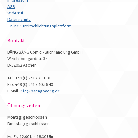
Impressum
AGB
Widerruf
Datenschutz
Online-Streitschlichtungsplattform
Kontakt
BÄNG BÄNG Comic - Buchhandlung GmbH
Wirichsbongardstr. 34
D-52062 Aachen
Tel.: +49 (0) 241 / 3 51 01
Fax: +49 (0) 241 / 40 56 40
E-Mail:
info@baengbaeng.de
Öffnungszeiten
Montag: geschlossen
Dienstag: geschlossen
Mi.-Fr.: 12:00 bis 18:30 Uhr